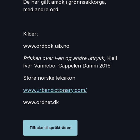
De har gått amok i grønnsakkorga,
med andre ord.
Kilder:
www.ordbok.uib.no
Prikken over i-en og andre uttrykk,
Kjell
Ivar Vannebo, Cappelen Damm 2016
Store norske leksikon
www.urbandictionary.com/
www.ordnet.dk
Tilbake til språktråden