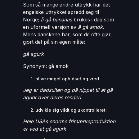
Som så mange andre uttrykk har det
engelske uttrykket spredd seg til
Norge;
å gå bananas
brukes i dag som
en uformell versjon av
å gå amok
.
Mens danskene har, som de ofte gjør,
gjort det på sin egen måte:
gå agurk
Synonym: gå amok
blive meget ophidset og vred
Jeg er dødsulten og på nippet til at gå
agurk over deres renderi
udvikle sig vildt og ukontrolleret:
Hele USAs enorme frimærkeproduktion
er ved at gå agurk