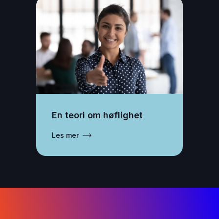
En teori om høflighet
Les mer