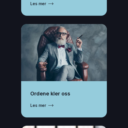
Les mer
Ordene kler oss
Les mer