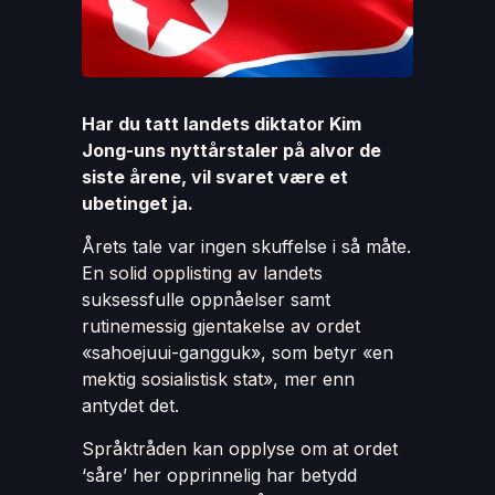
Har du tatt landets diktator Kim
Jong-uns nyttårstaler på alvor de
siste årene, vil svaret være et
ubetinget ja.
Årets tale var ingen skuffelse i så måte.
En solid opplisting av landets
suksessfulle oppnåelser samt
rutinemessig gjentakelse av ordet
«sahoejuui-gangguk», som betyr «en
mektig sosialistisk stat», mer enn
antydet det.
Språktråden kan opplyse om at ordet
‘såre’ her opprinnelig har betydd