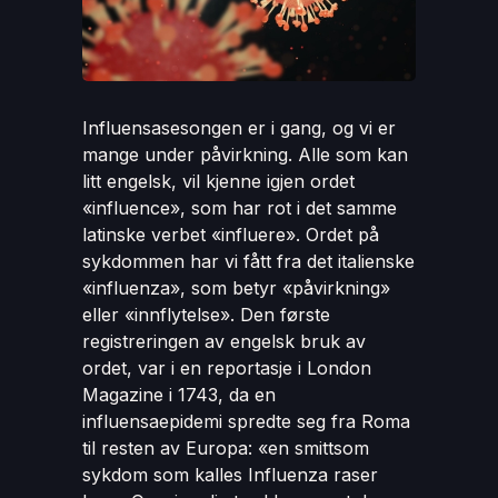
Influensasesongen er i gang, og vi er
mange under påvirkning. Alle som kan
litt engelsk, vil kjenne igjen ordet
«influence», som har rot i det samme
latinske verbet «influere». Ordet på
sykdommen har vi fått fra det italienske
«influenza», som betyr «påvirkning»
eller «innflytelse». Den første
registreringen av engelsk bruk av
ordet, var i en reportasje i London
Magazine i 1743, da en
influensaepidemi spredte seg fra Roma
til resten av Europa: «en smittsom
sykdom som kalles Influenza raser