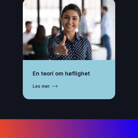
En teori om høflighet
Les mer