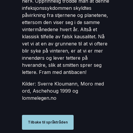
her». Opprinnelig trodde man at denne
infeksjonssykdommen skyldtes
påvirkning fra stjernene og planetene,
ettersom den viser seg i de samme
vintermånedene hvert år. Altså et
klassisk tilfelle av falsk kausalitet. Nå
vet vi at en av grunnene til at vi oftere
blir syke på vinteren, er at vi er mer
innendørs og lever tettere på
hverandre, slik at smitten sprer seg
lettere. Fram med antibacen!
Kilder: Sverre Kloumann, Moro med
ord, Aschehoug 1999 og
lommelegen.no
Tilbake til språktråden