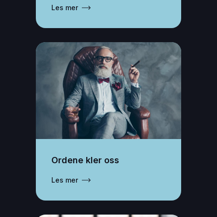
Les mer
Ordene kler oss
Les mer