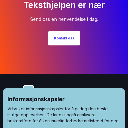
Teksthjelpen er nær
Send oss en henvendelse i dag.
Kontakt oss
Informasjonskapsler
Vi bruker informasjonskapsler for å gi deg den beste
mulige opplevelsen. De lar oss også analysere
brukeratferd for å kontinuerlig forbedre nettstedet for deg.